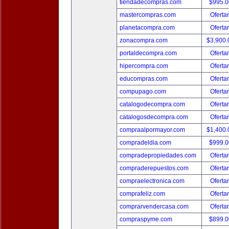
tiendadecompras.com
$995.
mastercompras.com
Oferta
planetacompra.com
Oferta
zonacompra.com
$3,900
portaldecompra.com
Oferta
hipercompra.com
Oferta
educompras.com
Oferta
compupago.com
Oferta
catalogodecompra.com
Oferta
catalogosdecompra.com
Oferta
compraalpormayor.com
$1,400
compradeldia.com
$999.
compradepropiedades.com
Oferta
compraderepuestos.com
Oferta
compraelectronica.com
Oferta
comprafeliz.com
Oferta
comprarvendercasa.com
Oferta
compraspyme.com
$899.