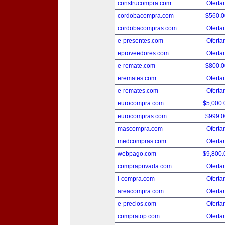
construcompra.com
Oferta
cordobacompra.com
$560.
cordobacompras.com
Oferta
e-presentes.com
Oferta
eproveedores.com
Oferta
e-remate.com
$800.
eremates.com
Oferta
e-remates.com
Oferta
eurocompra.com
$5,000
eurocompras.com
$999.
mascompra.com
Oferta
medcompras.com
Oferta
webpago.com
$9,800
compraprivada.com
Oferta
i-compra.com
Oferta
areacompra.com
Oferta
e-precios.com
Oferta
compratop.com
Oferta