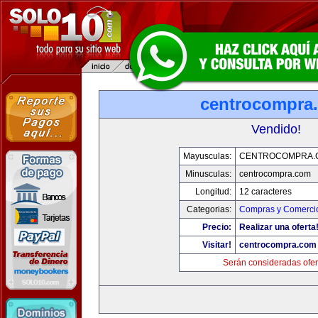
centrocompra
Vendido!
Mayusculas:
CENTROCOMPRA.
Minusculas:
centrocompra.com
Longitud:
12 caracteres
Categorias:
Compras y Comercio
Precio:
Realizar una oferta
Visitar!
centrocompra.com
Serán consideradas ofer