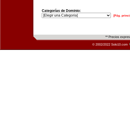
Categorías de Dominio:
[Pág. princi
** Precios expre
© 2002/2022 Solo10.com