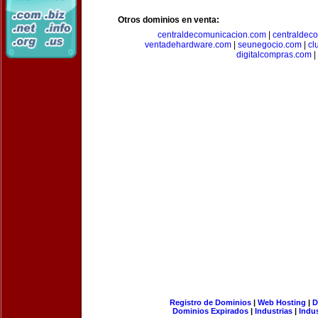
Otros dominios en venta:
centraldecomunicacion.com
|
centraldec
ventadehardware.com
|
seunegocio.com
|
cl
digitalcompras.com
|
Registro de Dominios
|
Web Hosting
|
D
Dominios Expirados
|
Industrias
|
Indu