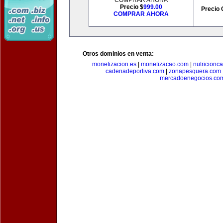
COMPRAR AHORA
Precio $
999.00
Precio 
COMPRAR AHORA
Otros dominios en venta:
monetizacion.es
|
monetizacao.com
|
nutricionc
cadenadeportiva.com
|
zonapesquera.com
mercadoenegocios.co