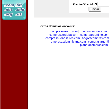
Precio Ofrecido $
Otros dominios en venta:
comprasrosario.com
|
rosariocompras.com
|
comprascordoba.com
|
compraargentino.co
comprasbuenosaires.com
|
bogotacompras.com
empresasdominicana.com
|
comprasargent
planetacompras.com