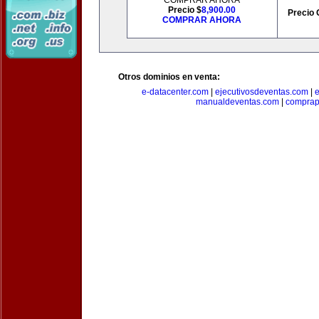
COMPRAR AHORA
Precio $
8,900.00
Precio 
COMPRAR AHORA
Otros dominios en venta:
e-datacenter.com
|
ejecutivosdeventas.com
|
manualdeventas.com
|
compra