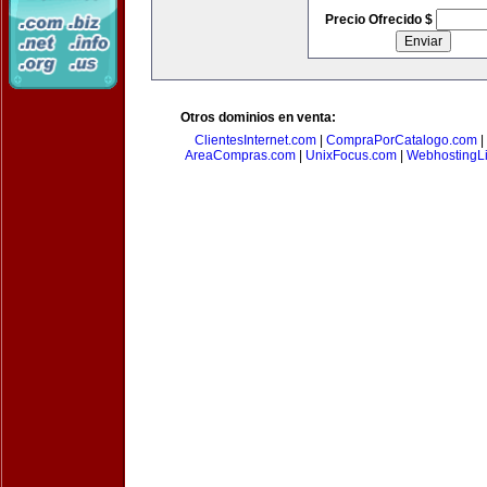
Precio Ofrecido $
Otros dominios en venta:
ClientesInternet.com
|
CompraPorCatalogo.com
|
AreaCompras.com
|
UnixFocus.com
|
WebhostingL