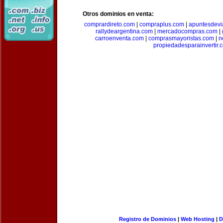
Otros dominios en venta:
comprardireto.com
|
compraplus.com
|
apuntesdevi
rallydeargentina.com
|
mercadocompras.com
|
carroenventa.com
|
comprasmayoristas.com
|
n
propiedadesparainvertir.
Registro de Dominios
|
Web Hosting
|
D