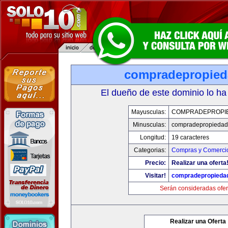
compradepropied
El dueño de este dominio lo ha
Mayusculas:
COMPRADEPROPI
Minusculas:
compradepropiedad
Longitud:
19 caracteres
Categorias:
Compras y Comercio
Precio:
Realizar una oferta
Visitar!
compradepropieda
Serán consideradas ofer
Realizar una Oferta