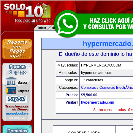
hypermercado
El dueño de este dominio lo ha
Mayusculas:
HYPERMERCADO.COM
Minusculas:
hypermercado.com
Longitud:
12 caracteres
Categorias:
Compras y Comercio ElectrÃ³ni
Precio:
$5,500.00
Visitar!
hypermercado.com
Serán consideradas ofer
R