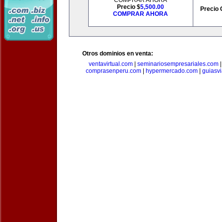
COMPRAR AHORA
Precio $
5,500.00
Precio 
COMPRAR AHORA
Otros dominios en venta:
ventavirtual.com
|
seminariosempresariales.com
comprasenperu.com
|
hypermercado.com
|
guiasv