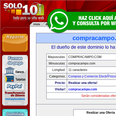
compracampo
El dueño de este dominio lo ha
Mayusculas:
COMPRACAMPO.COM
Minusculas:
compracampo.com
Longitud:
11 caracteres
Categorias:
Compras y Comercio ElectrÃ³nico
Precio:
Realizar una oferta!
Visitar!
compracampo.com
Serán consideradas ofer
Realizar una Oferta