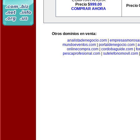
COMPRAR AHORA
Precio $
999.00
Precio 
COMPRAR AHORA
Otros dominios en venta:
analistadenegocio.com
|
empresasmorosa
mundoeventos.com
|
portaldenegocio.com
|
a
onlinecompra.com
|
cordobaguide.com
|
fo
pescaprofesional.com
|
sutelefonomovil.com