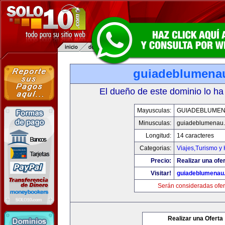
guiadeblumena
El dueño de este dominio lo ha
Mayusculas:
GUIADEBLUME
Minusculas:
guiadeblumenau
Longitud:
14 caracteres
Categorias:
Viajes,Turismo y
Precio:
Realizar una ofer
Visitar!
guiadeblumenau
Serán consideradas ofer
Realizar una Oferta