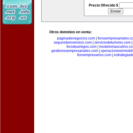
Precio Ofrecido $
Otros dominios en venta:
paginadenegocios.com
|
forosempresariales.
segurodeinversion.com
|
serviciodeturismo.com
forodeamigos.com
|
modelomasculino.c
gestionesempresariales.com
|
operacionesinmobil
foroempresarios.com
|
estrategia