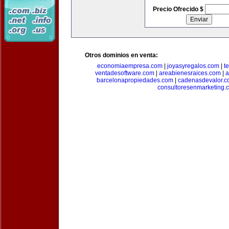
Precio Ofrecido $
Otros dominios en venta:
economiaempresa.com
|
joyasyregalos.com
|
t
ventadesoftware.com
|
areabienesraices.com
|
a
barcelonapropiedades.com
|
cadenasdevalor.c
consultoresenmarketing.