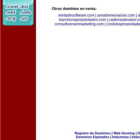
Otros dominios en venta:
ventadesoftware.com
|
areabienesraices.com
|
a
barcelonapropiedades.com
|
cadenasdevalor.c
consultoresenmarketing.com
|
cordobapropiedad
Registro de Dominios
|
Web Hosting
|
D
Dominios Expirados
|
Industrias
|
Indu