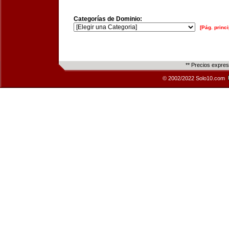
Categorías de Dominio:
[Pág. princi
** Precios expre
© 2002/2022 Solo10.com