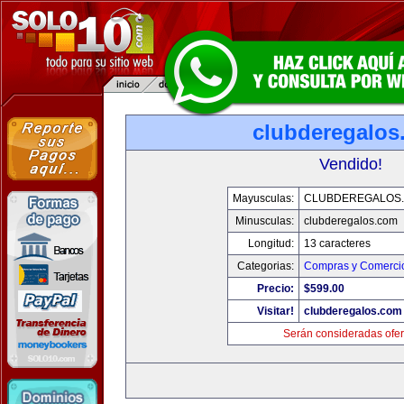
clubderegalos
Vendido!
Mayusculas:
CLUBDEREGALOS
Minusculas:
clubderegalos.com
Longitud:
13 caracteres
Categorias:
Compras y Comercio
Precio:
$599.00
Visitar!
clubderegalos.com
Serán consideradas ofer