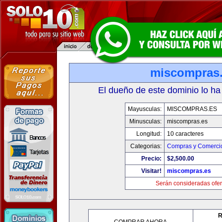
miscompras
El dueño de este dominio lo ha
Mayusculas:
MISCOMPRAS.ES
Minusculas:
miscompras.es
Longitud:
10 caracteres
Categorias:
Compras y Comercio
Precio:
$2,500.00
Visitar!
miscompras.es
Serán consideradas ofer
R