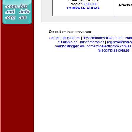
COMPRAR AHORA
Precio $
2,500.00
Precio 
COMPRAR AHORA
Otros dominios en venta:
comprasinternet.es
|
desarrollodesoftware.net
|
com
e-turismo.es
|
miscompras.es
|
registrodemarc
webhostingpro.es
|
comercioelectronico.com.es
miscompras.com.es
|