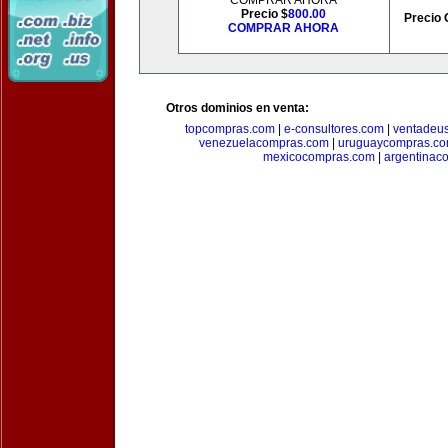
COMPRAR AHORA
Precio $
800.00
Precio 
COMPRAR AHORA
Otros dominios en venta:
topcompras.com
|
e-consultores.com
|
ventadeu
venezuelacompras.com
|
uruguaycompras.c
mexicocompras.com
|
argentinac