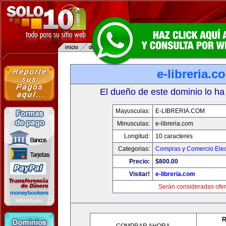
e-libreria.c
El dueño de este dominio lo ha
Mayusculas:
E-LIBRERIA.COM
Minusculas:
e-libreria.com
Longitud:
10 caracteres
Categorias:
Compras y Comercio Elec
Precio:
$800.00
Visitar!
e-libreria.com
Serán consideradas ofer
R