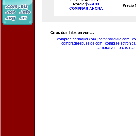
COMPRAR AHORA
Precio $
999.00
Precio 
COMPRAR AHORA
Otros dominios en venta:
compraalpormayor.com
|
compradeldia.com
|
co
compraderepuestos.com
|
compraelectronic
comprarvendercasa.co