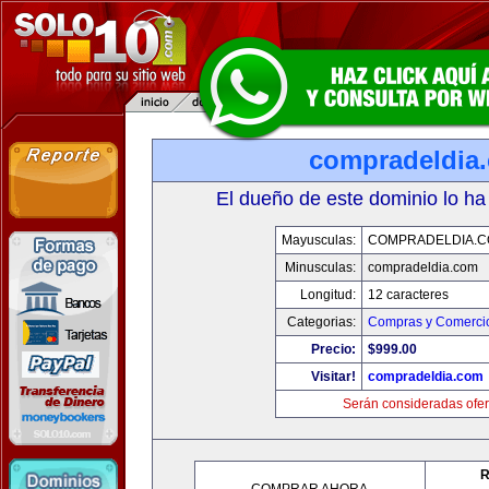
compradeldia
El dueño de este dominio lo ha
Mayusculas:
COMPRADELDIA.
Minusculas:
compradeldia.com
Longitud:
12 caracteres
Categorias:
Compras y Comercio
Precio:
$999.00
Visitar!
compradeldia.com
Serán consideradas ofer
R