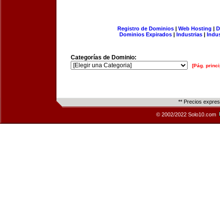
Registro de Dominios
|
Web Hosting
|
D
Dominios Expirados
|
Industrias
|
Indu
Categorías de Dominio:
[Pág. princi
** Precios expre
© 2002/2022 Solo10.com