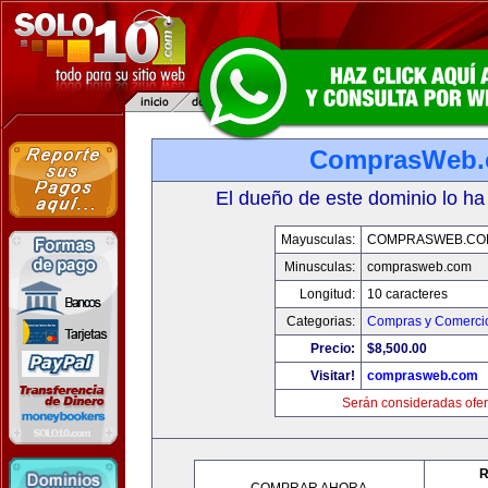
ComprasWeb
El dueño de este dominio lo ha
Mayusculas:
COMPRASWEB.CO
Minusculas:
comprasweb.com
Longitud:
10 caracteres
Categorias:
Compras y Comercio
Precio:
$8,500.00
Visitar!
comprasweb.com
Serán consideradas ofer
R