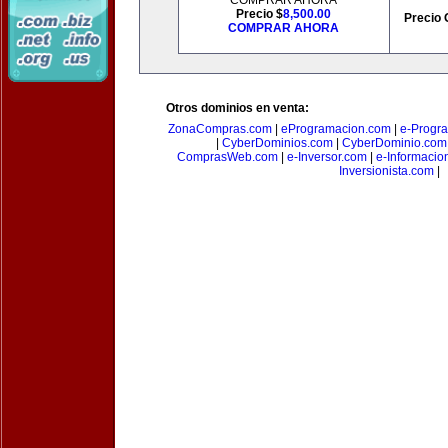
COMPRAR AHORA
Precio $
8,500.00
Precio 
COMPRAR AHORA
Otros dominios en venta:
ZonaCompras.com
|
eProgramacion.com
|
e-Progr
|
CyberDominios.com
|
CyberDominio.com
ComprasWeb.com
|
e-Inversor.com
|
e-Informacio
Inversionista.com
|